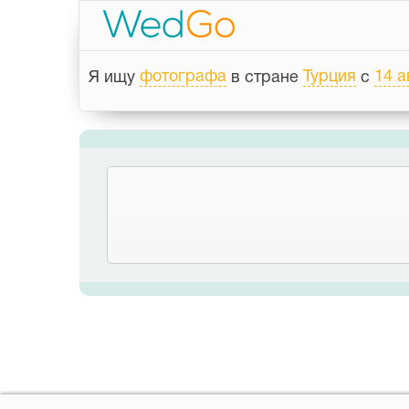
фотографa
Турция
14 а
Я ищу
в стране
с