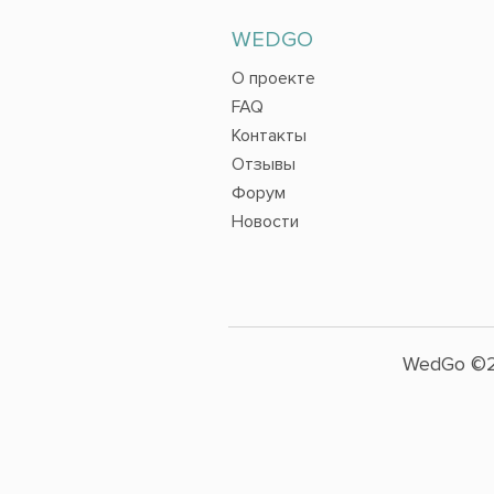
WEDGO
О проекте
FAQ
Контакты
Отзывы
Форум
Новости
WedGo ©2