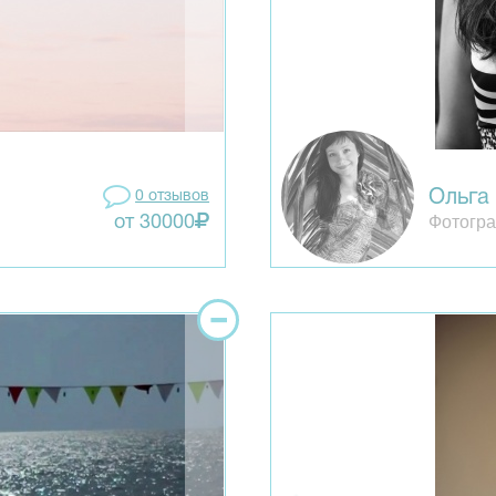
Ольга
0 отзывов
Фотогра
от 30000