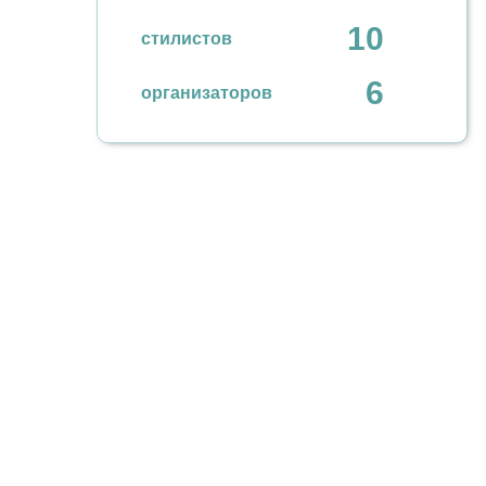
10
стилистов
6
организаторов