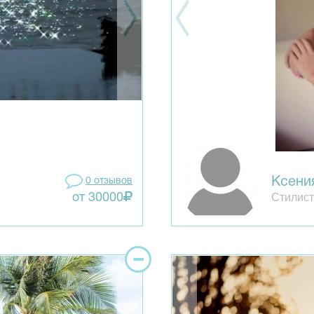
Ксени
0 отзывов
Стилист
от 30000