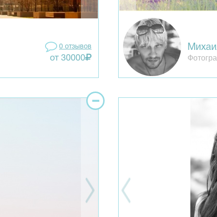
Михаи
0 отзывов
Фотогра
от 30000