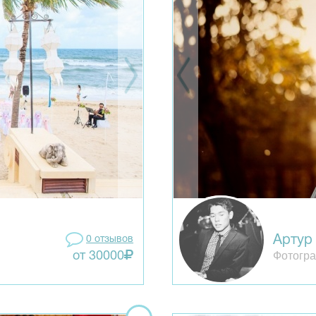
Артур
0 отзывов
Фотогра
от 30000