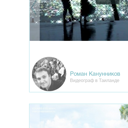
Роман Канунников
Видеограф в Таиланде