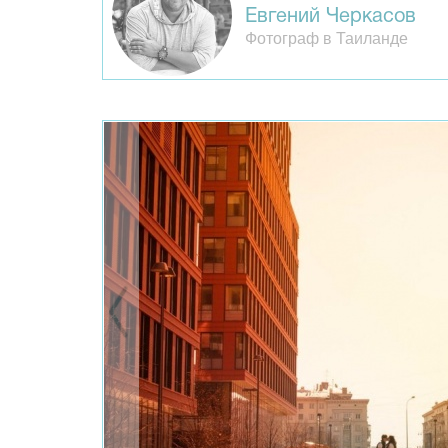
Евгений Черкасов
Фотограф в Таиланде