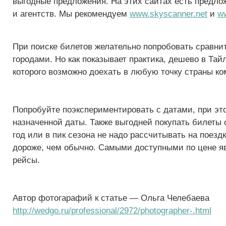
выгодные предложения. На этих сайтах есть предло
и агентств. Мы рекомендуем
www.skyscanner.net
и
w
При поиске билетов желательно попробовать сравни
городами. Но как показывает практика, дешево в Тай
которого возможно доехать в любую точку страны ко
Попробуйте поэкспериментировать с датами, при эт
назначенной даты. Также выгодней покупать билеты с
год или в пик сезона не надо рассчитывать на поезд
дороже, чем обычно. Самыми доступными по цене я
рейсы.
Автор фотогарафий к статье — Ольга Челебаева
http://wedgo.ru/professional/2972/photographer-.html