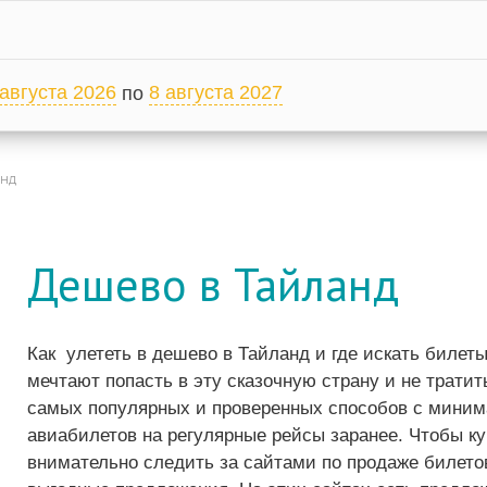
 августа 2026
8 августа 2027
по
нд
Дешево в Тайланд
Как улететь в дешево в Тайланд и где искать билеты
мечтают попасть в эту сказочную страну и не трати
самых популярных и проверенных способов с мини
авиабилетов на регулярные рейсы заранее. Чтобы ку
внимательно следить за сайтами по продаже билетов