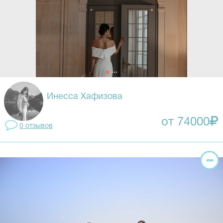
Инесса Хафизова
от 74000
0 отзывов