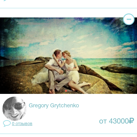
Gregory Grytchenko
от 43000
0 отзывов