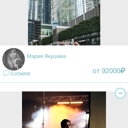
Мария Якушева
от 92000
0 отзывов