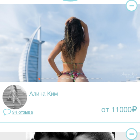
Алина Ким
от 11000
94 отзывa