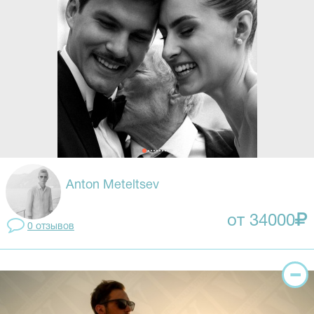
Anton Meteltsev
от 34000
0 отзывов