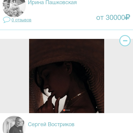
Ирина Пашковская
от 30000
0 отзывов
Сергей Востриков