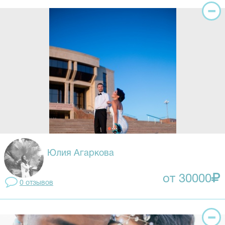
Юлия Агаркова
от 30000
0 отзывов