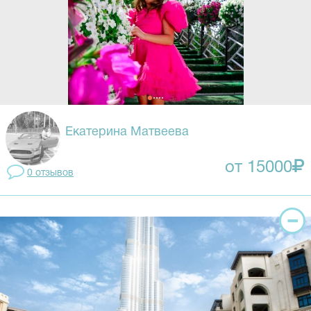
Екатерина Матвеева
от 15000
0 отзывов