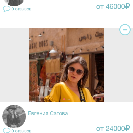
от 46000
0 отзывов
Евгения Сатова
от 24000
0 отзывов