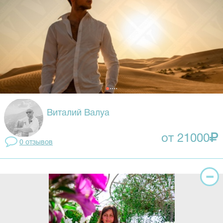
Виталий Валуа
от 21000
0 отзывов