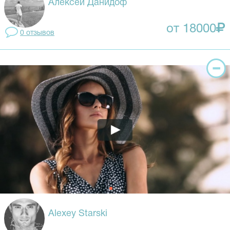
Алексей Данидоф
от 18000
0 отзывов
Alexey Starski