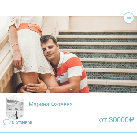
Марина Фатеева
от 30000
0 отзывов