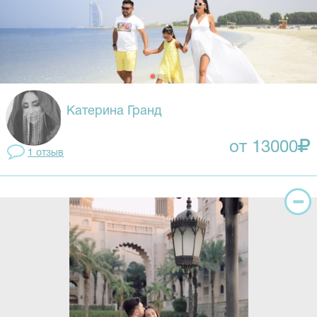
Катерина Гранд
от 13000
1 отзыв