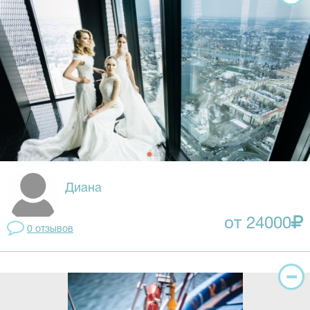
Диана
от 24000
0 отзывов