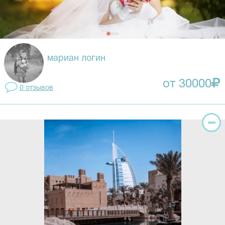
мариан логин
от 30000
0 отзывов