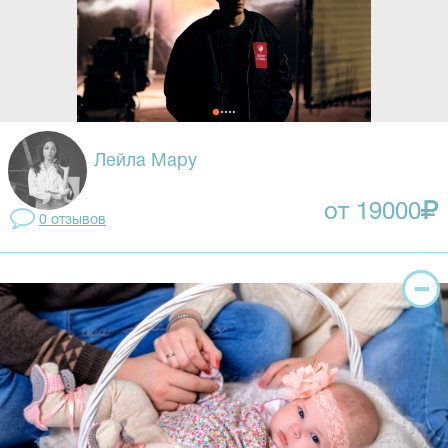
Лейла Мару
от 19000
0 отзывов