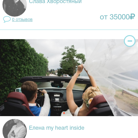
Слава Хворостяный
от 35000
0 отзывов
Елена my heart inside