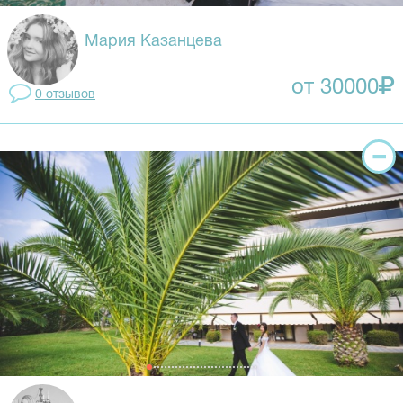
Мария Казанцева
от 30000
0 отзывов