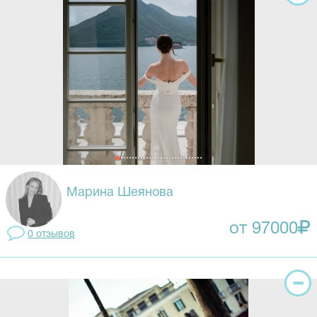
Марина Шеянова
от 97000
0 отзывов