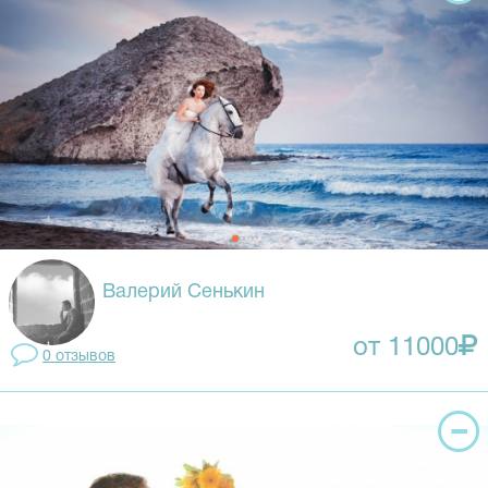
Валерий Сенькин
от 11000
0 отзывов