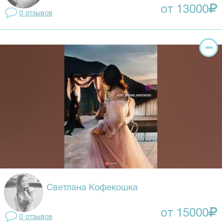
от 13000
0 отзывов
Светлана Кофекошка
от 15000
0 отзывов