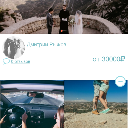
Дмитрий Рыжов
от 30000
0 отзывов