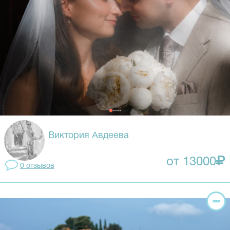
Виктория Αвдеева
от 13000
0 отзывов