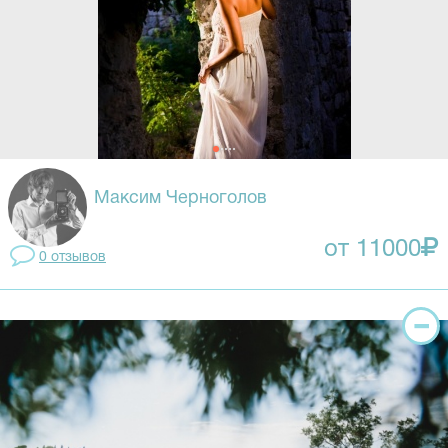
Максим Черноголов
от 11000
0 отзывов