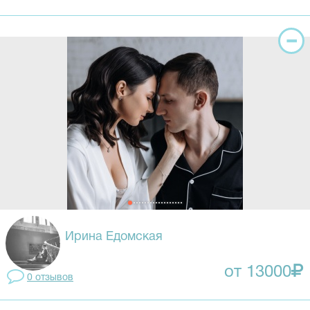
Ирина Едомская
от 13000
0 отзывов