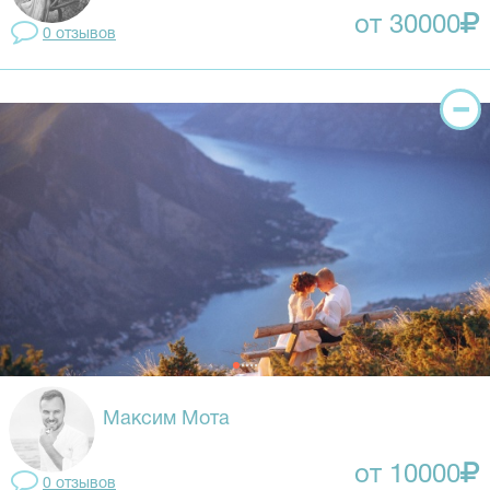
от 30000
0 отзывов
Максим Мота
от 10000
0 отзывов