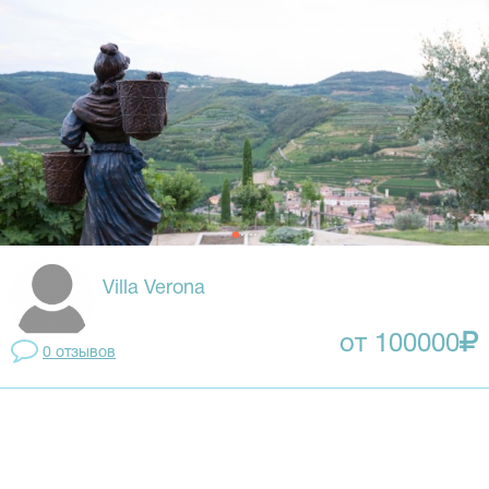
Villa Verona
от 100000
0 отзывов