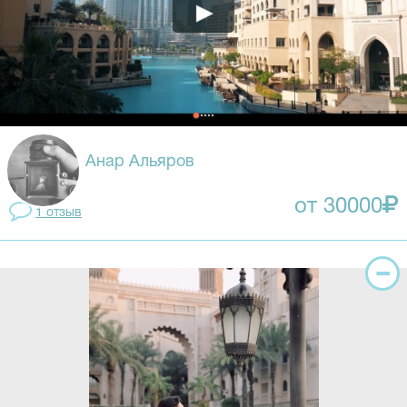
Анар Альяров
от 30000
1 отзыв