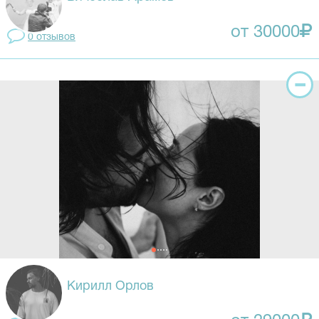
от 30000
0 отзывов
Кирилл Орлов