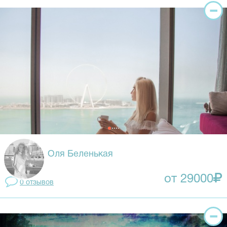
Оля Беленькая
от 29000
0 отзывов