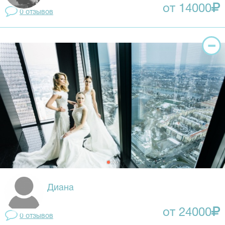
от 14000
0 отзывов
Диана
от 24000
0 отзывов