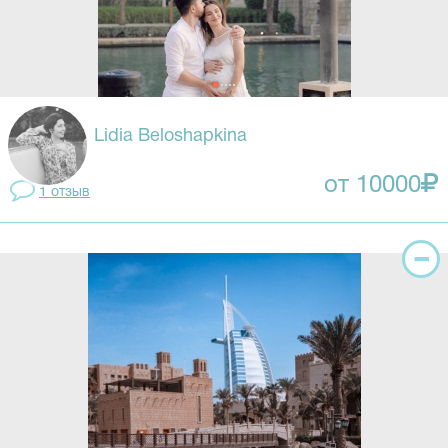
Lidia Beloshapkina
от 10000
1 отзыв