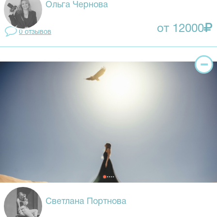
Ольга Чернова
от 12000
0 отзывов
Светлана Портнова