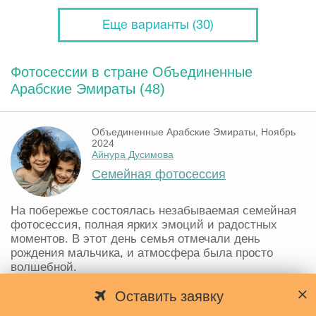
Еще варианты (30)
Фотосессии в стране Объединенные
Арабские Эмираты (48)
Объединенные Арабские Эмираты, Ноябрь
2024
Айнура Дусимова
Семейная фотосессия
На побережье состоялась незабываемая семейная
фотосессия, полная ярких эмоций и радостных
моментов. В этот день семья отмечали день
рождения мальчика, и атмосфера была просто
волшебной.
Мы тщательно подбирали одежду для съемки
вместе,...
Оставить заявку