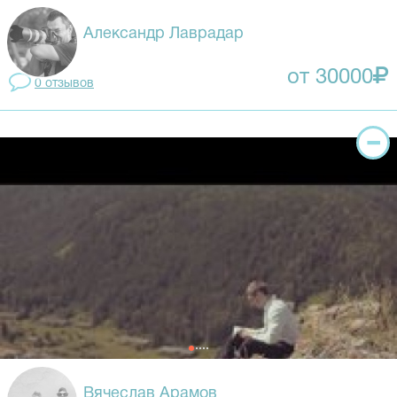
Александр Лаврадар
от 30000
0 отзывов
Вячеслав Арамов