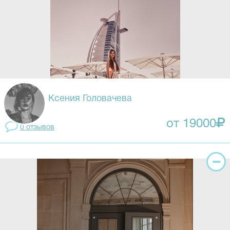
Ксения Головачева
от 19000
0 отзывов