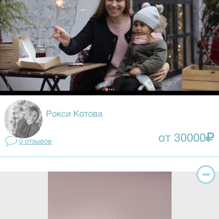
Рокси Котова
от 30000
0 отзывов