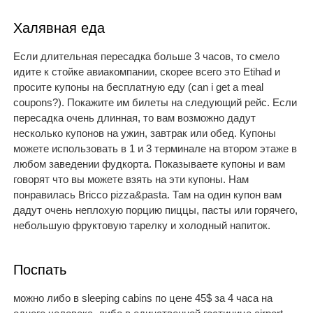
Халявная еда
Если длительная пересадка больше 3 часов, то смело
идите к стойке авиакомпании, скорее всего это Etihad и
просите купоны на бесплатную еду (can i get a meal
coupons?). Покажите им билеты на следующий рейс. Если
пересадка очень длинная, то вам возможно дадут
несколько купонов на ужин, завтрак или обед. Купоны
можете использовать в 1 и 3 терминале на втором этаже в
любом заведении фудкорта. Показываете купоны и вам
говорят что вы можете взять на эти купоны. Нам
понравилась Bricco pizza&pasta. Там на один купон вам
дадут очень неплохую порцию пиццы, пасты или горячего,
небольшую фруктовую тарелку и холодный напиток.
Поспать
можно либо в sleeping cabins по цене 45$ за 4 часа на