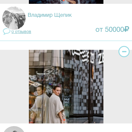
Владимир Щепик
от 50000
0 отзывов