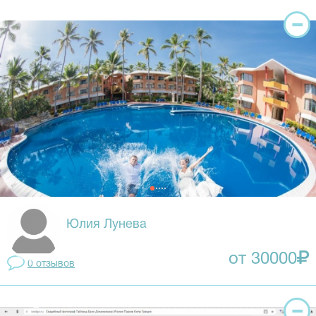
Юлия Лунева
от 30000
0 отзывов