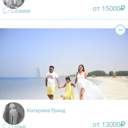
от 15000
0 отзывов
Катерина Гранд
от 13000
1 отзыв