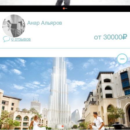
Анар Альяров
от 30000
0 отзывов