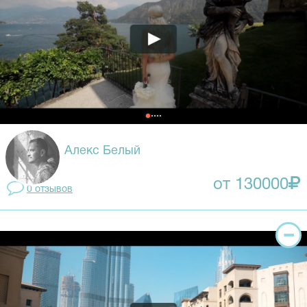
Алекс Белый
от 130000
0 отзывов