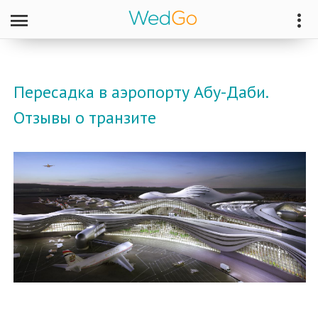
Пересадка в аэропорту Абу-Даби.
Отзывы о транзите