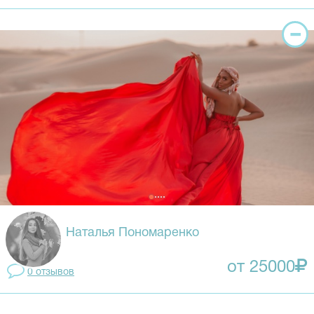
Наталья Пономаренко
от 25000
0 отзывов