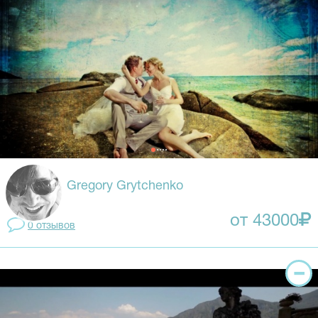
Gregory Grytchenko
от 43000
0 отзывов