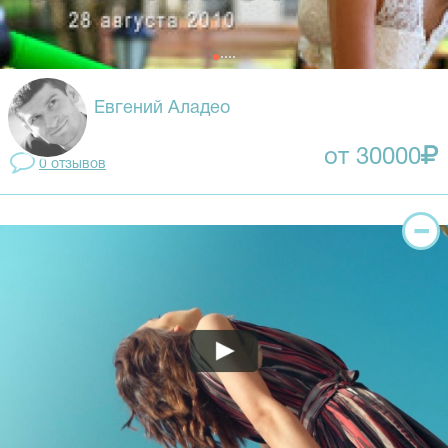
Евгений Аладео
от 30000
0 отзывов