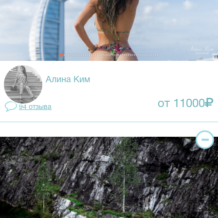
Алина Ким
от 11000
94 отзывa