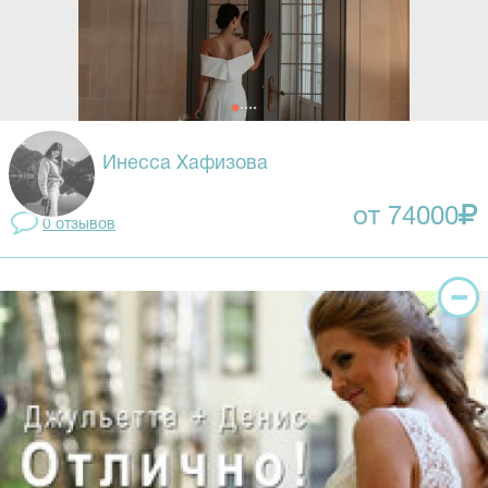
Инесса Хафизова
от 74000
0 отзывов