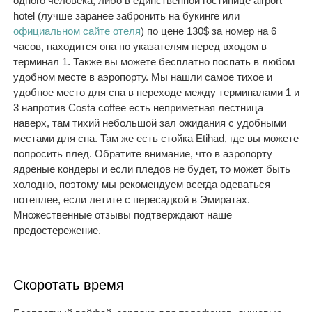
одного человека, либо в единственной гостинице airport
hotel (лучше заранее забронить на букинге или
официальном сайте отеля
) по цене 130$ за номер на 6
часов, находится она по указателям перед входом в
терминал 1. Также вы можете бесплатно поспать в любом
удобном месте в аэропорту. Мы нашли самое тихое и
удобное место для сна в переходе между терминалами 1 и
3 напротив Costa coffee есть неприметная лестница
наверх, там тихий небольшой зал ожидания с удобными
местами для сна. Там же есть стойка Etihad, где вы можете
попросить плед. Обратите внимание, что в аэропорту
ядреные кондеры и если пледов не будет, то может быть
холодно, поэтому мы рекомендуем всегда одеваться
потеплее, если летите с пересадкой в Эмиратах.
Множественные отзывы подтверждают наше
предостережение.
Скоротать время