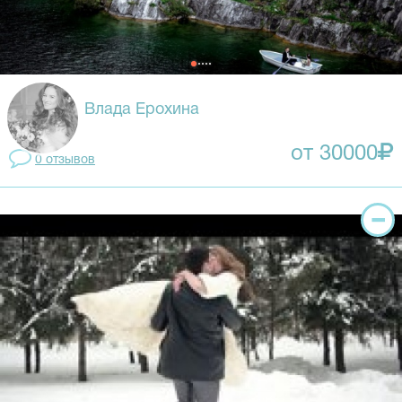
Влада Ерохина
от 30000
0 отзывов