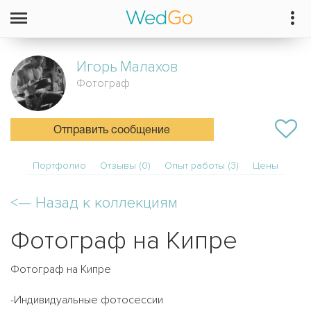
Игорь
Малахов
Фотограф
Отправить сообщение
Портфолио
Отзывы (0)
Опыт работы (3)
Цены
<—
Назад к коллекциям
Фотограф на Кипре
Фотограф на Кипре
-Индивидуальные фотосессии