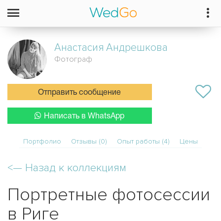
Анастасия
Андрешкова
Фотограф
Отправить сообщение
Написать в WhatsApp
Портфолио
Отзывы (0)
Опыт работы (4)
Цены
<—
Назад к коллекциям
Портретные фотосессии
в Риге