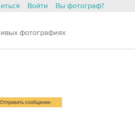
иться
Войти
Вы фотограф?
сивых фотографиях
Отправить сообщение