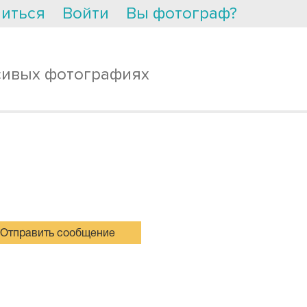
иться
Войти
Вы фотограф?
сивых фотографиях
Отправить сообщение