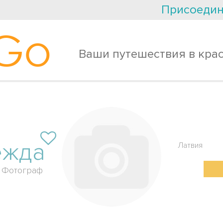
Присоедин
Go
Ваши путешествия в кра
ежда
Латвия
Фотограф