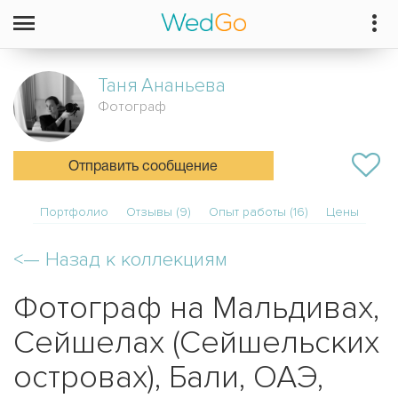
Таня
Ананьева
Фотограф
Отправить сообщение
Портфолио
Отзывы (9)
Опыт работы (16)
Цены
<—
Назад к коллекциям
Фотограф на Мальдивах,
Сейшелах (Сейшельских
островах), Бали, ОАЭ,