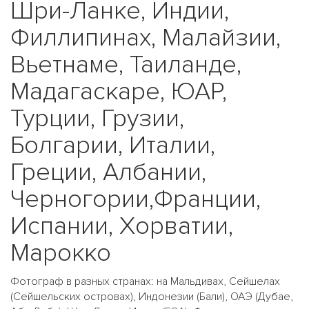
Шри-Ланке, Индии,
Филлипинах, Малайзии,
Вьетнаме, Таиланде,
Мадагаскаре, ЮАР,
Турции, Грузии,
Болгарии, Италии,
Греции, Албании,
Черногории,Франции,
Испании, Хорватии,
Марокко
Фотограф в разных странах: на Мальдивах, Сейшелах
(Сейшельских островах), Индонезии (Бали), ОАЭ (Дубае,