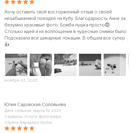
Хочу оставить свой восторженный отзыв о своей
незабываемой поездке на Кубу. Благодарность Анне за
безумно красивые фото. Бомба-пушка просто😍
Столько идей и их воплощения в чудесные снимки было.
Подсказала все шикарные локации. В общем все супер
👍
ноября 03, 2023
Юлия Садовская-Соловьева
Дата события: марта 19, 2023
Сервисы: Услуги фотографа
Страна Варадеро (Куба)