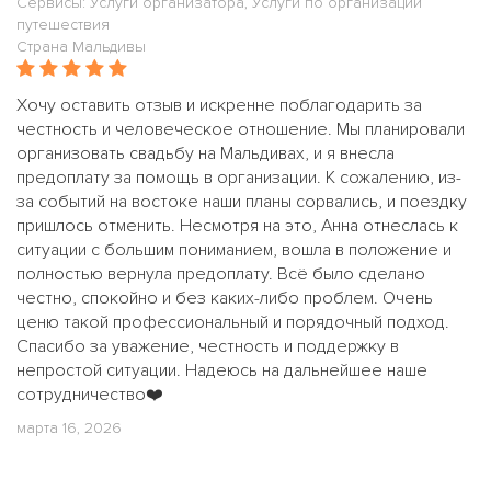
Сервисы: Услуги организатора, Услуги по организации
путешествия
Страна Мальдивы
Хочу оставить отзыв и искренне поблагодарить за
честность и человеческое отношение. Мы планировали
организовать свадьбу на Мальдивах, и я внесла
предоплату за помощь в организации. К сожалению, из-
за событий на востоке наши планы сорвались, и поездку
пришлось отменить. Несмотря на это, Анна отнеслась к
ситуации с большим пониманием, вошла в положение и
полностью вернула предоплату. Всё было сделано
честно, спокойно и без каких-либо проблем. Очень
ценю такой профессиональный и порядочный подход.
Спасибо за уважение, честность и поддержку в
непростой ситуации. Надеюсь на дальнейшее наше
сотрудничество❤️
марта 16, 2026