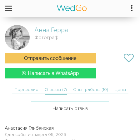
Анна
Герра
Фотограф
Отправить сообщение
Написать в WhatsApp
Портфолио
Отзывы (7)
Опыт работы (10)
Цены
Написать отзыв
Анастасия Глибянская
Дата события: марта 05, 2026