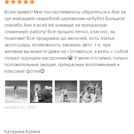
Всем привет! Мне посчастливилось обратиться к Ане за
организацией свадебной церемонии на Кубе) Большое
спасибо Ане и всей её команде за прекрасную
слаженную работу! Всё прошло легко, классно, на
позитиве! Всё продумано до мелочей, есть платья,
аксессуары, возможность заказать авто, т.е. при
желании вы можете даже не готовиться, а взять с собой
только хорошее настроение😀 У меня отстались только
положительные эмоции, прекрасные воспоминания и
классные фотки😉
ноября 01, 2023
Катерина Катина