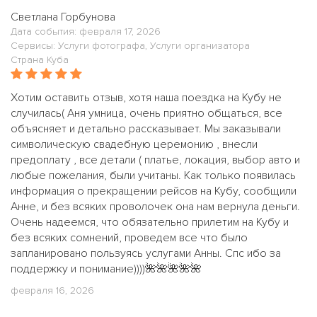
Светлана Горбунова
Дата события: февраля 17, 2026
Сервисы: Услуги фотографа, Услуги организатора
Страна Куба
Хотим оставить отзыв, хотя наша поездка на Кубу не
случилась( Аня умница, очень приятно общаться, все
объясняет и детально рассказывает. Мы заказывали
символическую свадебную церемонию , внесли
предоплату , все детали ( платье, локация, выбор авто и
любые пожелания, были учитаны. Как только появилась
информация о прекращении рейсов на Кубу, сообщили
Анне, и без всяких проволочек она нам вернула деньги.
Очень надеемся, что обязательно прилетим на Кубу и
без всяких сомнений, проведем все что было
запланировано пользуясь услугами Анны. Спс ибо за
поддержку и понимание))))🌺🌺🌺🌺🌺
февраля 16, 2026