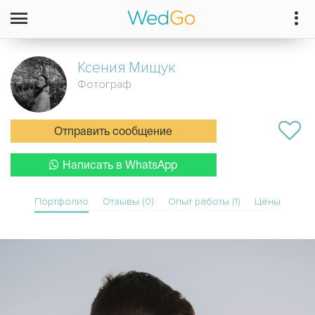
Ксения
Мищук
Фотограф
Отправить сообщение
Написать в WhatsApp
Портфолио
Отзывы (0)
Опыт работы (1)
Цены