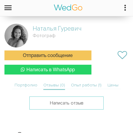
Наталья
Гуревич
Фотограф
Отправить сообщение
Написать в WhatsApp
Портфолио
Отзывы (0)
Опыт работы (1)
Цены
Написать отзыв