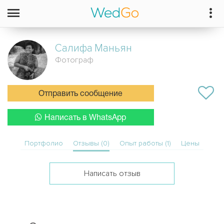
Салифа
Маньян
Фотограф
Отправить сообщение
Написать в WhatsApp
Портфолио
Отзывы (0)
Опыт работы (1)
Цены
Написать отзыв