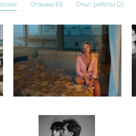
фолио
Отзывы (0)
Опыт работы (2)