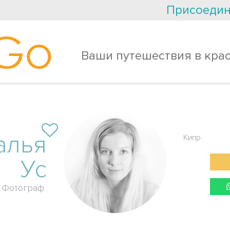
Присоедин
Go
Ваши путешествия в кра
алья
Кипр
Ус
Фотограф