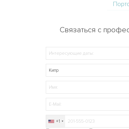
Порт
Связаться с профес
+1