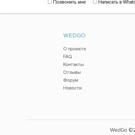
Позвонить мне
Написать в What
WEDGO
О проекте
FAQ
Контакты
Отзывы
Форум
Новости
WedGo ©2