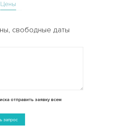
Цены
ены, свободные даты
ска отправить заявку всем
ь запрос