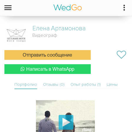
Елена
Артамонова
Видеограф
Отправить сообщение
Написать в WhatsApp
Портфолио
Отзывы (0)
Опыт работы (1)
Цены