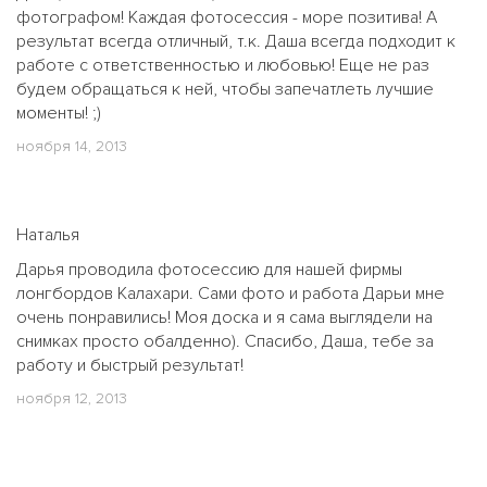
фотографом! Каждая фотосессия - море позитива! А
результат всегда отличный, т.к. Даша всегда подходит к
работе с ответственностью и любовью! Еще не раз
будем обращаться к ней, чтобы запечатлеть лучшие
моменты! ;)
ноября 14, 2013
Наталья
Дарья проводила фотосессию для нашей фирмы
лонгбордов Калахари. Сами фото и работа Дарьи мне
очень понравились! Моя доска и я сама выглядели на
снимках просто обалденно). Спасибо, Даша, тебе за
работу и быстрый результат!
ноября 12, 2013