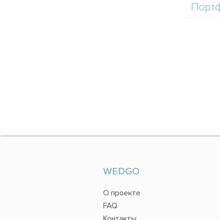
Порт
WEDGO
О проекте
FAQ
Контакты