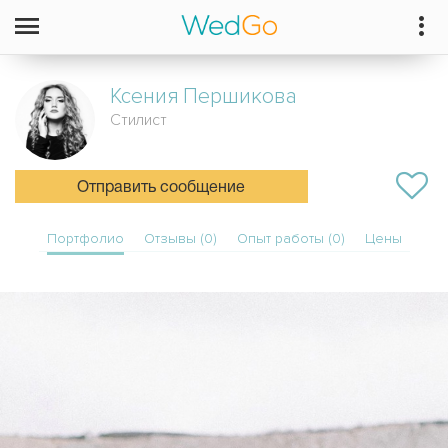
Ксения
Першикова
Стилист
Отправить сообщение
Портфолио
Отзывы (0)
Опыт работы (0)
Цены