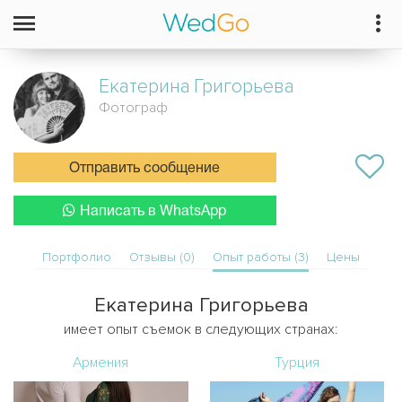
Екатерина
Григорьева
Фотограф
Отправить сообщение
Написать в WhatsApp
Портфолио
Отзывы (0)
Опыт работы (3)
Цены
Екатерина Григорьева
имеет опыт съемок в следующих странах:
Армения
Турция