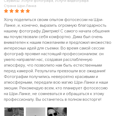
Сервисы: Услуги фотографа, Услуги видеографа
Страна Шри-Ланка
Хочу поделиться своим опытом фотосессии на Шри-
Ланке, и, конечно, выразить огромную благодарность
нашему фотографу Дмитрию! С самого начала общения
мы почувствовали себя комфортно. Дима был очень
внимателен к нашим пожеланиям и предложил множество
интересных идей для съемки. Во время самой сессии
фотограф проявил настоящий профессионализм: он
умело направлял нас, создавая расслабленную
атмосферу, что позволило нам быть естественными
перед камерой. Результаты превзошли все ожидания!
Фотографии получились невероятно красивыми и
атмосферными, передали всю магию Шри-Ланки и наши
эмоции. Рекомендую всем, кто планирует фотосессию
на Шри-Ланке, не сомневаться и обращаться к этому
профессионалу. Вы останетесь в полном восторге!