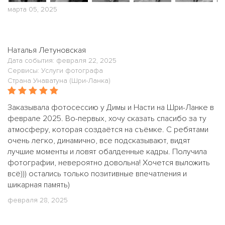
марта 05, 2025
Наталья Летуновская
Дата события: февраля 22, 2025
Сервисы: Услуги фотографа
Страна Унаватуна (Шри-Ланка)
Заказывала фотосессию у Димы и Насти на Шри-Ланке в
феврале 2025. Во-первых, хочу сказать спасибо за ту
атмосферу, которая создаётся на съёмке. С ребятами
очень легко, динамично, все подсказывают, видят
лучшие моменты и ловят обалденные кадры. Получила
фотографии, невероятно довольна! Хочется выложить
всё))) остались только позитивные впечатления и
шикарная память)
февраля 28, 2025