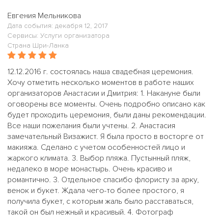
Евгения Мельникова
Дата события: декабря 12, 2017
Сервисы: Услуги организатора
Страна Шри-Ланка
12.12.2016 г. состоялась наша свадебная церемония.
Хочу отметить несколько моментов в работе наших
организаторов Анастасии и Дмитрия: 1. Накануне были
оговорены все моменты. Очень подробно описано как
будет проходить церемония, были даны рекомендации.
Все наши пожелания были учтены. 2. Анастасия
замечательный Визажист. Я была просто в восторге от
макияжа. Сделано с учетом особенностей лицо и
жаркого климата. 3. Выбор пляжа. Пустынный пляж,
недалеко в море монастырь. Очень красиво и
романтично. 3. Отдельное спасибо флористу за арку,
венок и букет. Ждала чего-то более простого, я
получила букет, с которым жаль было расставаться,
такой он был нежный и красивый. 4. Фотограф