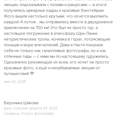
эмоции, подсказывали с позами и ракурсами — в итоге
получились шикарные кадры и красивые бэкстейджи.
Фото вышли настолько крутыми, что хочется выложить
каждое! А потом… мы отправились вместе в двухдневное
приключение на 700 км! Это был не просто тур, а
настоящее погружение в атмосферу Шри-Ланки:
нетуристические тропы, ночёвка в горах, потрясающие
локации и море впечатлений. Дима и Настя показали
себя не только как талантливые фотографы, но и как
отличные гиды — с ними мы по-настоящему сдружились.
Однозначно рекомендую их всем, кто хочет не просто
красивые фото, а ещё и незабываемые эмоции от
путешествия! 💛
мая 25, 2025
Вероника Шикова
Дата события: апреля 07, 2025
Сервисы: Услуги фотографа