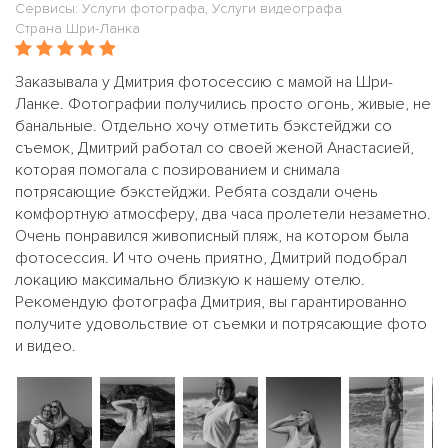
Сервисы: Услуги фотографа, Услуги видеографа
Страна Шри-Ланка
Заказывала у Дмитрия фотосессию с мамой на Шри-
Ланке. Фотографии получились просто огонь, живые, не
банальные. Отдельно хочу отметить бэкстейджи со
съемок, Дмитрий работал со своей женой Анастасией,
которая помогала с позированием и снимала
потрясающие бэкстейджи. Ребята создали очень
комфортную атмосферу, два часа пролетели незаметно.
Очень понравился живописный пляж, на котором была
фотосессия. И что очень приятно, Дмитрий подобрал
локацию максимально близкую к нашему отелю.
Рекомендую фотографа Дмитрия, вы гарантированно
получите удовольствие от съемки и потрясающие фото
и видео.