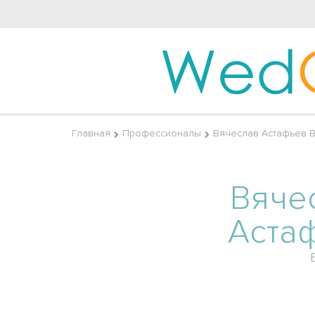
Wed
Главная
Профессионалы
Вячеслав Астафьев 
Вяче
Аста