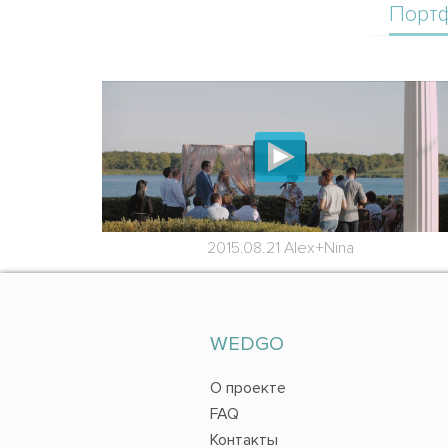
Порт
2015.08.21 Alex+Nina
WEDGO
О проекте
FAQ
Контакты