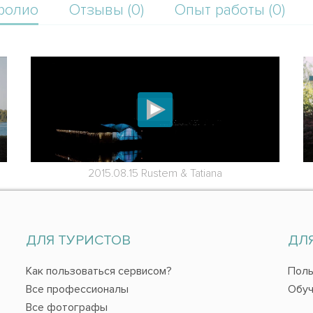
фолио
Отзывы (0)
Опыт работы (0)
2015.08.15 Rustem & Tatiana
ДЛЯ ТУРИСТОВ
ДЛ
Как пользоваться сервисом?
Поль
Все профессионалы
Обуч
Все фотографы