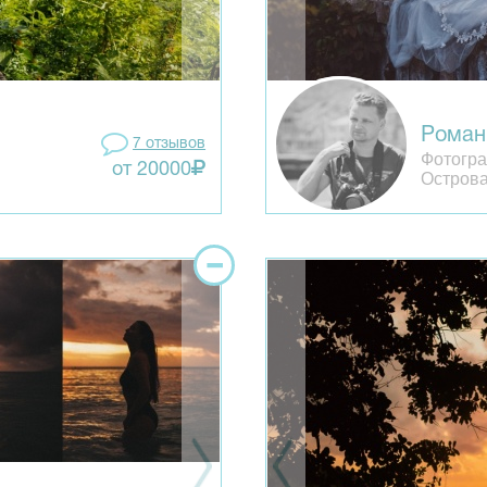
Роман
7 отзывов
Фотогра
от 20000
Остров