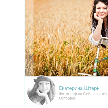
Екатерина Штерн
Фотограф на Сейшельских
Островах