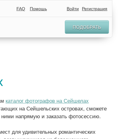
FAQ
Помощь
Войти
Регистрация
ПОДОБРАТЬ
х
вам
каталог фотографов на Сейшелах
отающих на Сейшельских островах, сможете
с ними напрямую и заказать фотосессию.
 мест для удивительных романтических