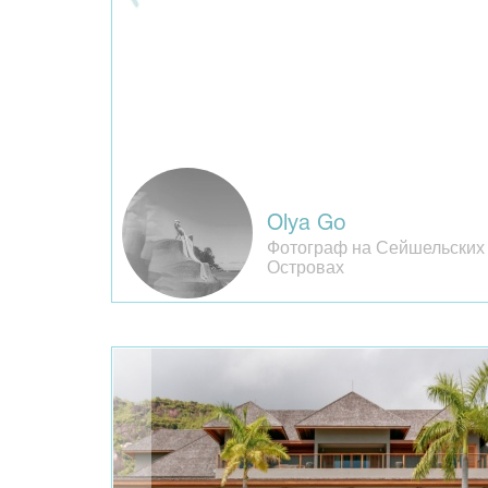
Olya Go
Фотограф на Сейшельских
Островах