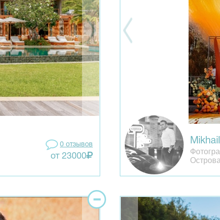
Mikhai
0 отзывов
Фотогра
от 23000
Остров