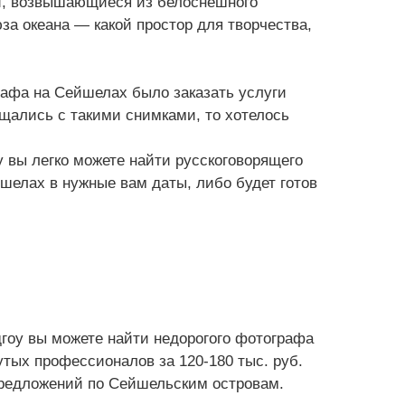
ей, возвышающиеся из белоснешного
за океана — какой простор для творчества,
афа на Сейшелах было заказать услуги
ащались с такими снимками, то хотелось
у вы легко можете найти русскоговорящего
шелах в нужные вам даты, либо будет готов
дгоу вы можете найти недорогого фотографа
рутых профессионалов за 120-180 тыс. руб.
предложений по Сейшельским островам.