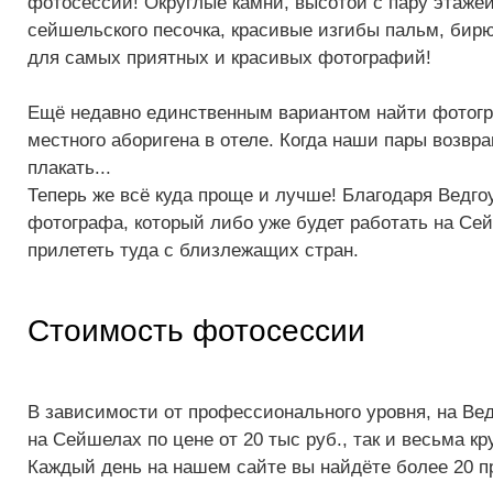
фотосессий! Округлые камни, высотой с пару этаж
сейшельского песочка, красивые изгибы пальм, бирю
для самых приятных и красивых фотографий!
Ещё недавно единственным вариантом найти фотогр
местного аборигена в отеле. Когда наши пары возвр
плакать...
Теперь же всё куда проще и лучше! Благодаря Ведго
фотографа, который либо уже будет работать на Сей
прилететь туда с близлежащих стран.
Стоимость фотосессии
В зависимости от профессионального уровня, на Ве
на Сейшелах по цене от 20 тыс руб., так и весьма к
Каждый день на нашем сайте вы найдёте более 20 