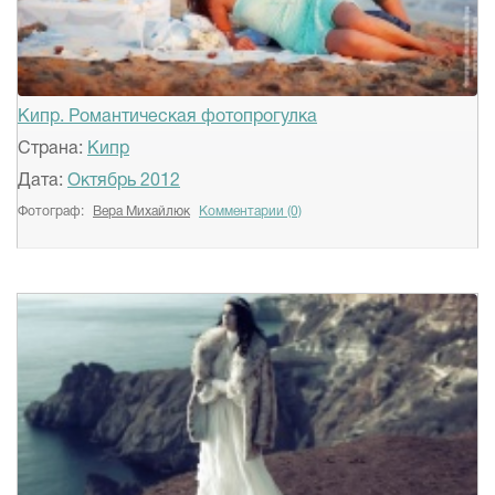
Кипр. Романтическая фотопрогулка
Страна:
Кипр
Дата:
Октябрь 2012
Фотограф:
Вера Михайлюк
Комментарии (0)