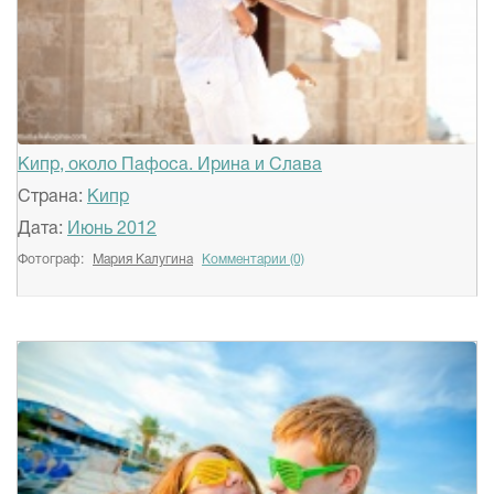
Кипр, около Пафоса. Ирина и Слава
Страна:
Кипр
Дата:
Июнь 2012
Фотограф:
Мария Калугина
Комментарии (0)