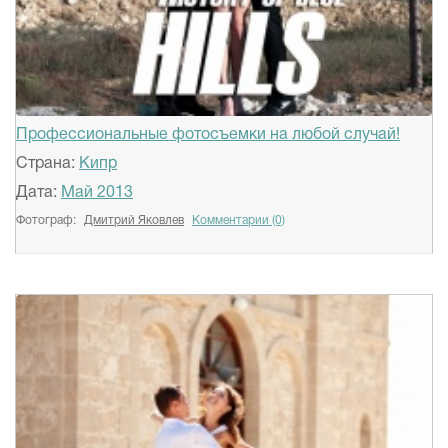
Профессиональные фотосъемки на любой случай!
Страна:
Кипр
Дата:
Май 2013
Фотограф:
Дмитрий Яковлев
Комментарии (0)