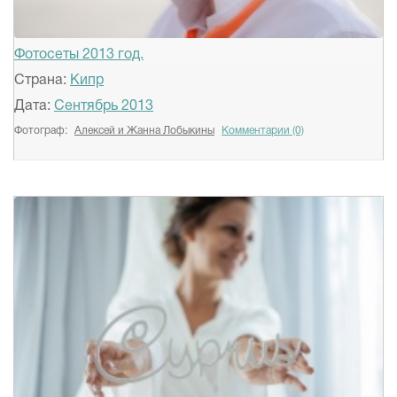
Фотосеты 2013 год.
Страна:
Кипр
Дата:
Сентябрь 2013
Фотограф:
Алексей и Жанна Лобыкины
Комментарии (0)