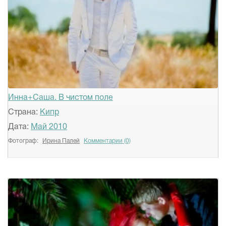
Инна+Саша. В чистом поле
Страна:
Кипр
Дата:
Май 2010
Фотограф:
Ирина Палей
Комментарии (0)