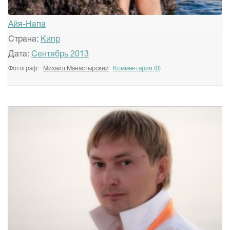
Айя-Напа
Страна:
Кипр
Дата:
Сентябрь 2013
Фотограф:
Михаил Манастырский
Комментарии (0)