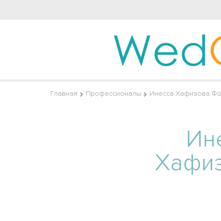
Wed
Главная
Профессионалы
Инесса Хафизова Фо
Ин
Хафи