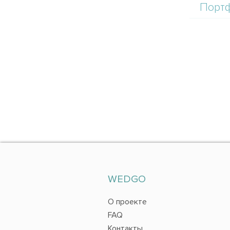
Порт
WEDGO
О проекте
FAQ
Контакты