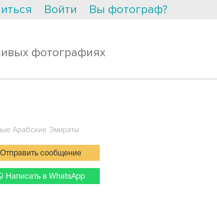
иться
Войти
Вы фотограф?
сивых фотографиях
ые Арабские Эмираты
Отправить сообщение
Написать в WhatsApp