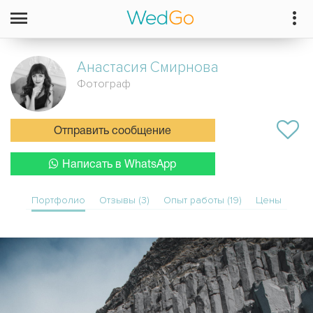
Анастасия
Смирнова
Фотограф
Отправить сообщение
Написать в WhatsApp
Портфолио
Отзывы (3)
Опыт работы (19)
Цены