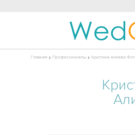
Wed
Главная
Профессионалы
Кристина Алиева Фо
Крис
Ал