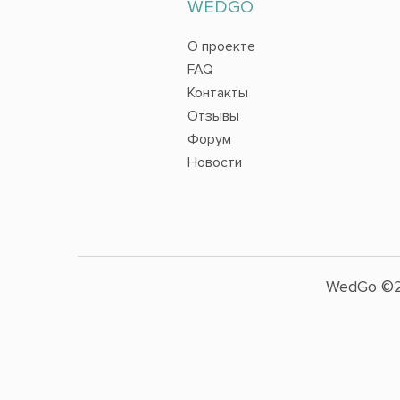
WEDGO
О проекте
FAQ
Контакты
Отзывы
Форум
Новости
WedGo ©2