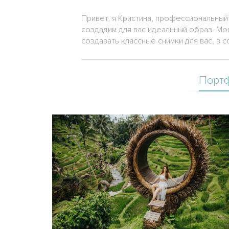
Привет, я Кристина, профессиональный
создадим для вас идеальный образ. М
создавать классные снимки для вас, в
Порт