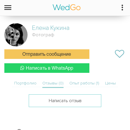
Елена
Кукина
Фотограф
Отправить сообщение
Написать в WhatsApp
Портфолио
Отзывы (0)
Опыт работы (1)
Цены
Написать отзыв