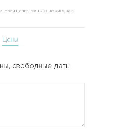
ля меня ценны настоящие эмоции и
Цены
ены, свободные даты