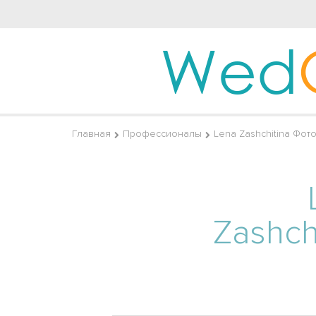
Wed
Главная
Профессионалы
Lena Zashchitina Фот
Zashch