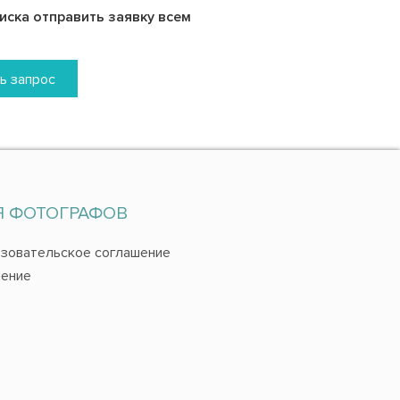
ска отправить заявку всем
ь запрос
Я ФОТОГРАФОВ
зовательское соглашение
ение