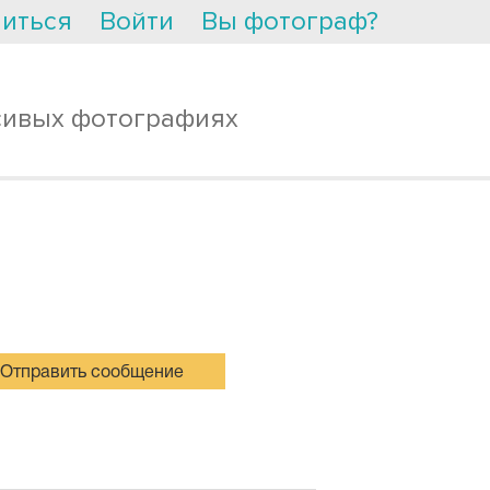
иться
Войти
Вы фотограф?
сивых фотографиях
Отправить сообщение