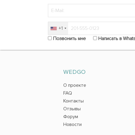
+1
Позвонить мне
Написать в What
WEDGO
О проекте
FAQ
Контакты
Отзывы
Форум
Новости