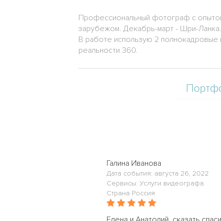
Профессиональный фотограф с опытом р
зарубежом. Декабрь-март - Шри-Ланка
В работе использую 2 полнокадровые 
реальности 360.
Портф
Галина Иванова
Дата события: августа 26, 2022
Сервисы: Услуги видеографа
Страна Россия
Елена и Анатолий, сказать спас