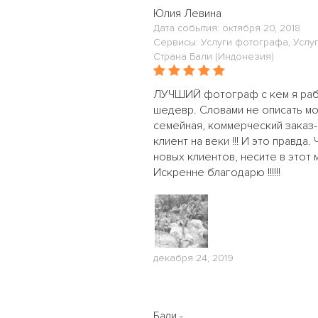
Юлия Левина
Дата события: октября 20, 2018
Сервисы: Услуги фотографа, Услу
Страна Бали (Индонезия)
ЛУЧШИЙ фотограф с кем я рабо
шедевр. Словами не описать мо
семейная, коммерческий заказ- 
клиент на веки !!! И это правд
новых клиентов, несите в этот
Искренне благодарю !!!!!!
декабря 24, 2019
Бали -