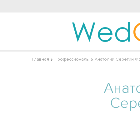
Wed
Главная
Профессионалы
Анатолий Серегин Ф
Анат
Сер