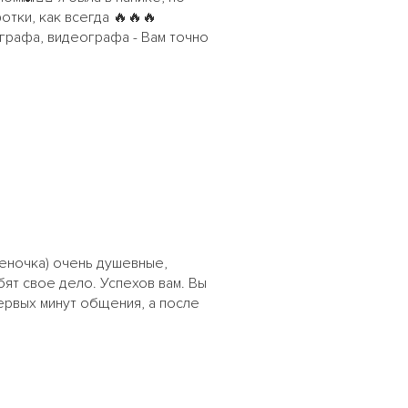
отки, как всегда 🔥🔥🔥
ографа, видеографа - Вам точно
Леночка) очень душевные,
ят свое дело. Успехов вам. Вы
первых минут общения, а после