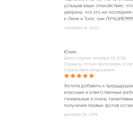
услышав ваше спокойствие, что
уверена, что это не последняя
к Лене и Толе, они ЛУЧШИЕ!!!!!!!!
сентября 14, 2020
Юлия -
Дата события: октября 20, 2018
Сервисы: Услуги фотографа, Услу
Страна Бали (Индонезия)
Хотела добавить к предыдущему
классные и ответственные реб
гениальные и очень талантливы
получения первых фотов остаетс
декабря 24, 2019