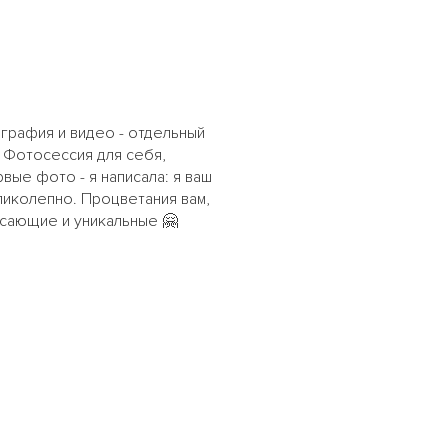
графия и видео - отдельный
 Фотосессия для себя,
вые фото - я написала: я ваш
еликолепно. Процветания вам,
ясающие и уникальные 🤗