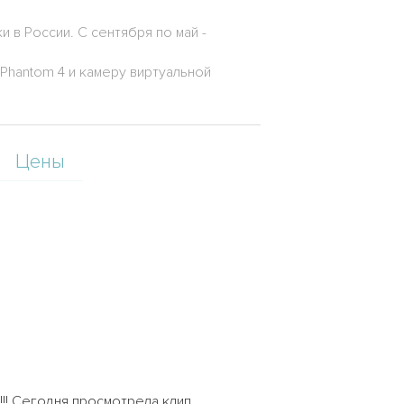
в России. С сентября по май -
hantom 4 и камеру виртуальной
Цены
!!!! Сегодня просмотрела клип