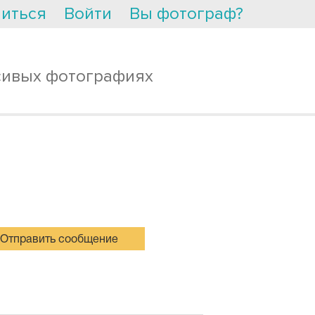
иться
Войти
Вы фотограф?
сивых фотографиях
Отправить сообщение