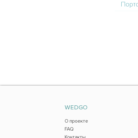
Порт
WEDGO
О проекте
FAQ
Контакты