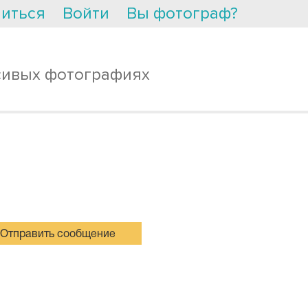
иться
Войти
Вы фотограф?
сивых фотографиях
Отправить сообщение