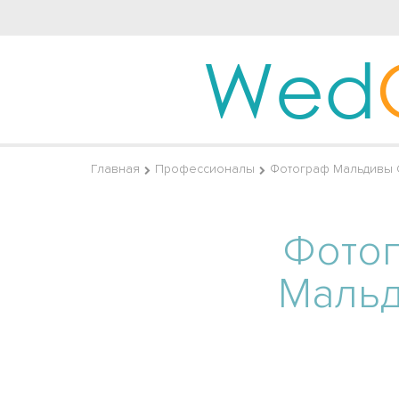
Wed
Главная
Профессионалы
Фотограф Мальдивы 
Фото
Маль