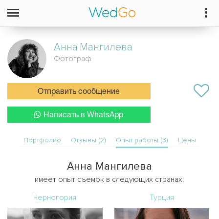
Анна
Мангилева
Фотограф
Отправить сообщение
Написать в WhatsApp
Портфолио
Отзывы (2)
Опыт работы (3)
Цены
Анна Мангилева
имеет опыт съемок в следующих странах:
Черногория
Турция