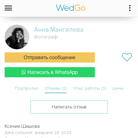
Анна
Мангилева
Фотограф
Отправить сообщение
Написать в WhatsApp
Портфолио
Отзывы (2)
Опыт работы (3)
Цены
Написать отзыв
Ксения Шишова
Дата события: февраля 24, 2024