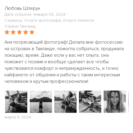
Любовь Шперук
Дата события: января 05, 2024
Сервисы: Услуги фотографа, Услуги стилиста
Страна Таиланд
Аня потрясающий фотограф! Делала мне фотосессию
на островах в Таиланде, помогла собраться, продумала
локацию, время. Даже если у вас нет опыта, она
поможет с позами и вообще сделает все чтобы
чувствовался комфорт и непринужденность, и точно
кайфанете от общения и работы с таким интересным
человеком и крутым профессионалом!
марта 11, 2024