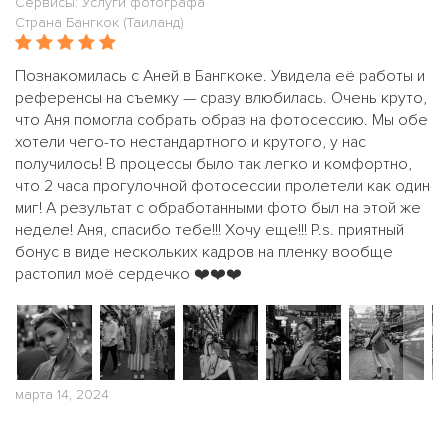
Сервисы: Услуги фотографа
Страна Бангкок (Таиланд)
Познакомилась с Аней в Бангкоке. Увидела её работы и
референсы на съемку — сразу влюбилась. Очень круто,
что Аня помогла собрать образ на фотосессию. Мы обе
хотели чего-то нестандартного и крутого, у нас
получилось! В процессы было так легко и комфортно,
что 2 часа прогулочной фотосессии пролетели как один
миг! А результат с обработанными фото был на этой же
неделе! Аня, спасибо тебе!!! Хочу еще!!! P.s. приятный
бонус в виде нескольких кадров на пленку вообще
растопил моё сердечко ❤️❤️❤️
марта 14, 2024