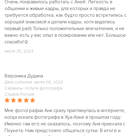
Очень понравилось работать с Аней. Легкость в
общении и живые кадры, для которых и правда не
требуется обработка, как будто просто встретились с
хорошей знакомой и делали кадры, хотя виделись
первый раз!) Только положительные впечатления, и не
важно есть у вас опыт в позировании или нет. Большое
спасибо!☺️
июля 25, 2023
Вероника Дудина
Дата события: июля 08, 2023
Сервисы: Услуги фотографа
Страна Россия
Мне фотографии Ани сразу приглянулась в интернете,
когда искала фотографа в Хуа-Хине в прошлом году.
Именно там его не оказалось, поэтому Аня приехала с
Пхукета. Нам предстояло общаться сутки. В итоге и