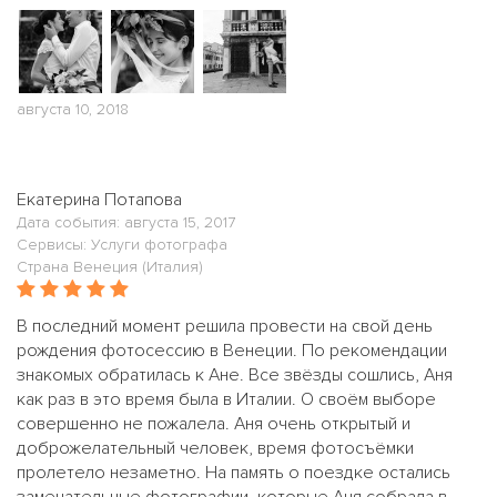
августа 10, 2018
Екатерина Потапова
Дата события: августа 15, 2017
Сервисы: Услуги фотографа
Страна Венеция (Италия)
В последний момент решила провести на свой день
рождения фотосессию в Венеции. По рекомендации
знакомых обратилась к Ане. Все звёзды сошлись, Аня
как раз в это время была в Италии. О своём выборе
совершенно не пожалела. Аня очень открытый и
доброжелательный человек, время фотосъёмки
пролетело незаметно. На память о поездке остались