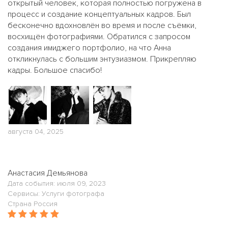
открытый человек, которая полностью погружена в
процесс и создание концептуальных кадров. Был
бесконечно вдохновлён во время и после съёмки,
восхищён фотографиями. Обратился с запросом
создания имиджего портфолио, на что Анна
откликнулась с большим энтузиазмом. Прикрепляю
кадры. Большое спасибо!
августа 04, 2025
Анастасия Демьянова
Дата события: июля 09, 2023
Сервисы: Услуги фотографа
Страна Россия