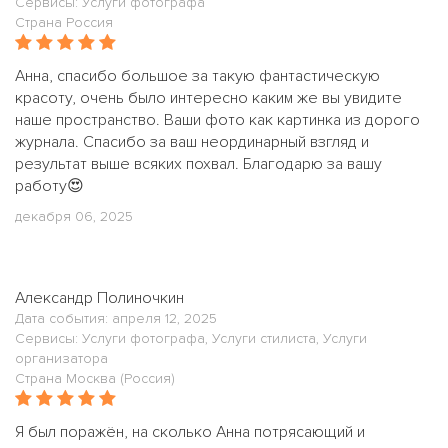
Сервисы: Услуги фотографа
Страна Россия
Анна, спасибо большое за такую фантастическую
красоту, очень было интересно каким же вы увидите
наше пространство. Ваши фото как картинка из дорого
журнала. Спасибо за ваш неординарный взгляд и
результат выше всяких похвал. Благодарю за вашу
работу😍
декабря 06, 2025
Александр Полиночкин
Дата события: апреля 12, 2025
Сервисы: Услуги фотографа, Услуги стилиста, Услуги
организатора
Страна Москва (Россия)
Я был поражён, на сколько Анна потрясающий и