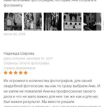
замечательные фотографии, которые Аня собрала в
фотокнигу.
июня 24, 2018
Надежда Шарова
Дата события: декабря 16, 2017
Сервисы: Услуги фотографа
Страна Доминикана
Из огромного количества фотографов, для своей
свадебной фотосесии, мы как то сразу выбрали Аню. И
не капли не пожалели! Анечка профессионал своего
дела и что не мало важно для нее так же как и для нас
был важен результат. Мы вместе решали