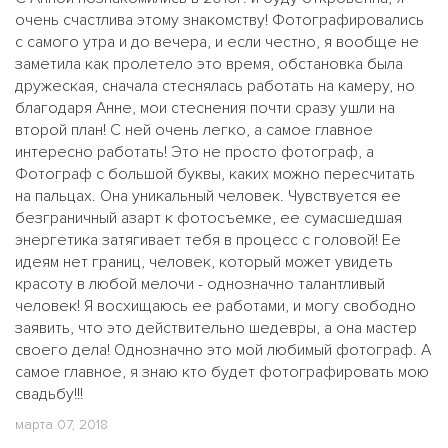
очень счастлива этому знакомству! Фотографировались
с самого утра и до вечера, и если честно, я вообще не
заметила как пролетело это время, обстановка была
дружеская, сначала стеснялась работать на камеру, но
благодаря Анне, мои стеснения почти сразу ушли на
второй план! С ней очень легко, а самое главное
интересно работать! Это не просто фотограф, а
Фотограф с большой буквы, каких можно пересчитать
на пальцах. Она уникальный человек. Чувствуется ее
безграничный азарт к фотосъемке, ее сумасшедшая
энергетика затягивает тебя в процесс с головой! Ее
идеям нет границ, человек, который может увидеть
красоту в любой мелочи - однозначно талантливый
человек! Я восхищаюсь ее работами, и могу свободно
заявить, что это действительно шедевры, а она мастер
своего дела! Однозначно это мой любимый фотограф. А
самое главное, я знаю кто будет фотографировать мою
свадьбу!!!
марта 07, 2018